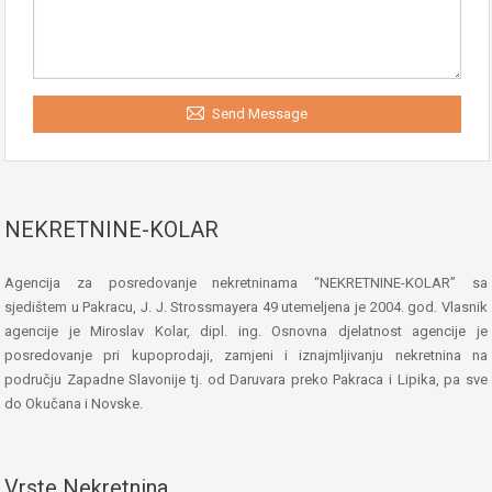
Send Message
NEKRETNINE-KOLAR
Agencija za posredovanje nekretninama “NEKRETNINE-KOLAR” sa
sjedištem u Pakracu, J. J. Strossmayera 49 utemeljena je 2004. god. Vlasnik
agencije je Miroslav Kolar, dipl. ing. Osnovna djelatnost agencije je
posredovanje pri kupoprodaji, zamjeni i iznajmljivanju nekretnina na
području Zapadne Slavonije tj. od Daruvara preko Pakraca i Lipika, pa sve
do Okučana i Novske.
Vrste Nekretnina