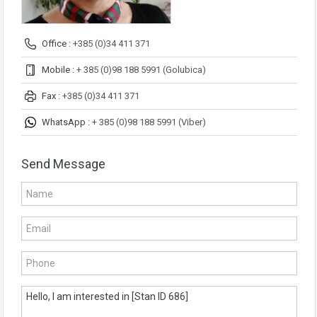
Office :
+385 (0)34 411 371
Mobile :
+ 385 (0)98 188 5991 (Golubica)
Fax :
+385 (0)34 411 371
WhatsApp :
+ 385 (0)98 188 5991 (Viber)
Send Message