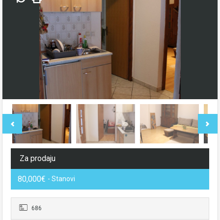
Za prodaju
80,000€
- Stanovi
686