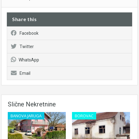
Share this
Facebook
Twitter
WhatsApp
Email
Slične Nekretnine
BANOVA JARUGA
BOROVAC