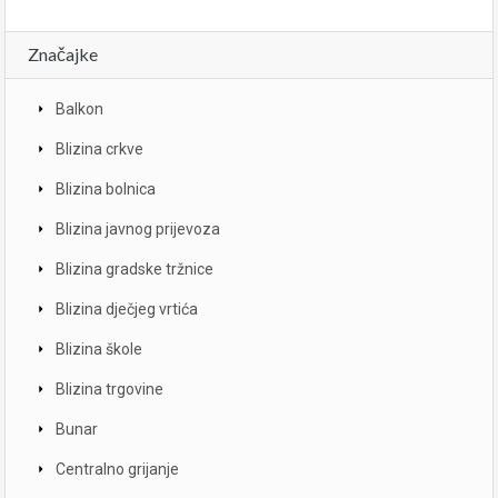
Značajke
Balkon
Blizina crkve
Blizina bolnica
Blizina javnog prijevoza
Blizina gradske tržnice
Blizina dječjeg vrtića
Blizina škole
Blizina trgovine
Bunar
Centralno grijanje