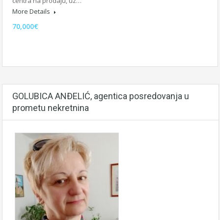
centra na prodaju, uz…
More Details
70,000€
GOLUBICA ANĐELIĆ, agentica posredovanja u
prometu nekretnina