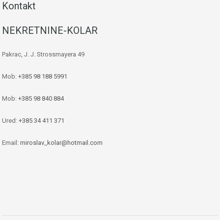
Kontakt
NEKRETNINE-KOLAR
Pakrac, J. J. Strossmayera 49
Mob:
+385 98 188 5991
Mob:
+385 98 840 884
Ured:
+385 34 411 371
Email:
miroslav_kolar@hotmail.com