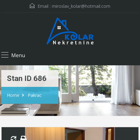
Email :
miroslav_kolar@hotmail.com
Menu
Stan ID 686
Home
Pakrac