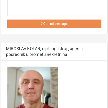
Send Message
MIROSLAV KOLAR, dipl. ing. stroj., agent i
posrednik u prometu nekretnina