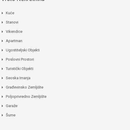
Kuće
Stanovi
Vikendice
Apartman
Ugostiteljski Objekti
Poslovni Prostori
Turistički Objekti
Seoska Imanja
Građevinsko Zemljište
Poljoprivredno Zemljište
Garaže
Šume