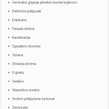
Centralno grijanje plinskim kombi bojlerom
Električni priključak
Etažirano
Fasada obična
Kanalizacija
Ograđeno dvorište
Ostava
Stolarija drvena
U gradu
Useljivo
Vlasništvo uredno
Vodom priključena na bunar
Zemni plin