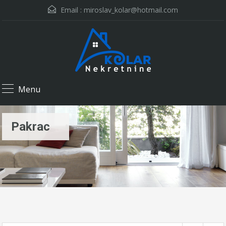
Email :
miroslav_kolar@hotmail.com
Menu
Pakrac