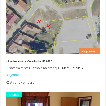
Za prodaju
Građevinsko Zemljište ID 687
U samom centru Pakraca na prodaju…
More Details
25,000€
Add to compare
PAKRAC