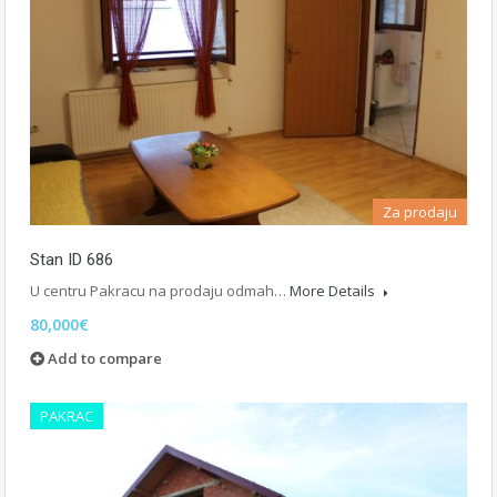
Za prodaju
Stan ID 686
U centru Pakracu na prodaju odmah…
More Details
80,000€
Add to compare
PAKRAC