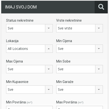
IMAJ SVOJ DOM
Status nekretnine
Vrste nekretnine
Sve
Sve vrste
Lokacija
Min Cijena
All Locations
Sve
Max Cijena
Min Sobe
Sve
Sve
Min Kupaonice
Min Garaže
Sve
Sve
Min Površina
Max Površina
(m²)
(m²)