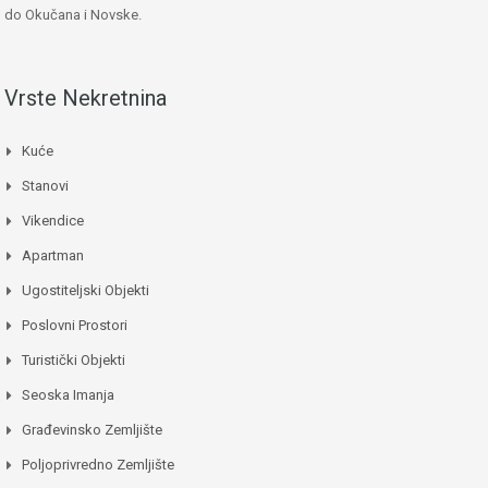
do Okučana i Novske.
Vrste Nekretnina
Kuće
Stanovi
Vikendice
Apartman
Ugostiteljski Objekti
Poslovni Prostori
Turistički Objekti
Seoska Imanja
Građevinsko Zemljište
Poljoprivredno Zemljište