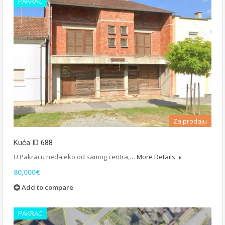
PAKRAC
Za prodaju
Kuća ID 688
U Pakracu nedaleko od samog centra,…
More Details
80,000€
Add to compare
PAKRAC