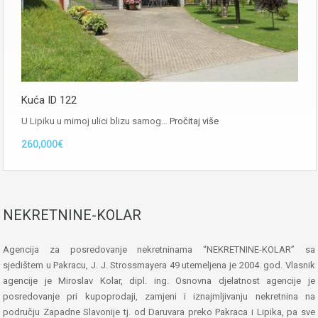
Kuća ID 122
U Lipiku u mirnoj ulici blizu samog…
Pročitaj više
260,000€
NEKRETNINE-KOLAR
Agencija za posredovanje nekretninama “NEKRETNINE-KOLAR” sa
sjedištem u Pakracu, J. J. Strossmayera 49 utemeljena je 2004. god. Vlasnik
agencije je Miroslav Kolar, dipl. ing. Osnovna djelatnost agencije je
posredovanje pri kupoprodaji, zamjeni i iznajmljivanju nekretnina na
području Zapadne Slavonije tj. od Daruvara preko Pakraca i Lipika, pa sve