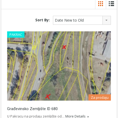
Sort By:
Date New to Old
PAKRAC
Za prodaju
Građevinsko Zemljište ID 680
U Pakracu na prodaju zemljište od…
More Details