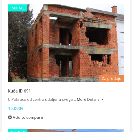
PAKRAC
Za prodaju
Kuća ID 691
U Pakracu od centra udaljena svega…
More Details
15,000€
Add to compare