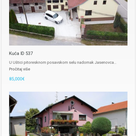
Kuća ID 537
U Uštici pitoresknom posavskom selu nadomak Jasenovca…
Pročitaj više
85,000€