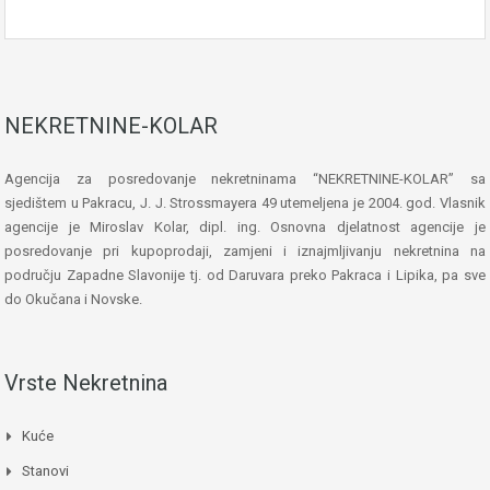
NEKRETNINE-KOLAR
Agencija za posredovanje nekretninama “NEKRETNINE-KOLAR” sa
sjedištem u Pakracu, J. J. Strossmayera 49 utemeljena je 2004. god. Vlasnik
agencije je Miroslav Kolar, dipl. ing. Osnovna djelatnost agencije je
posredovanje pri kupoprodaji, zamjeni i iznajmljivanju nekretnina na
području Zapadne Slavonije tj. od Daruvara preko Pakraca i Lipika, pa sve
do Okučana i Novske.
Vrste Nekretnina
Kuće
Stanovi