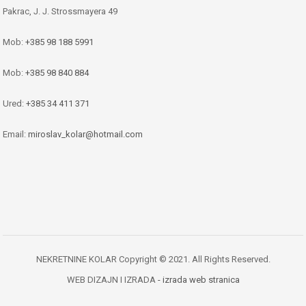
Pakrac, J. J. Strossmayera 49
Mob:
+385 98 188 5991
Mob:
+385 98 840 884
Ured:
+385 34 411 371
Email:
miroslav_kolar@hotmail.com
NEKRETNINE KOLAR Copyright © 2021. All Rights Reserved.
WEB DIZAJN I IZRADA
- izrada web stranica