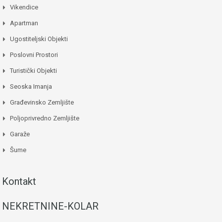
Vikendice
Apartman
Ugostiteljski Objekti
Poslovni Prostori
Turistički Objekti
Seoska Imanja
Građevinsko Zemljište
Poljoprivredno Zemljište
Garaže
Šume
Kontakt
NEKRETNINE-KOLAR