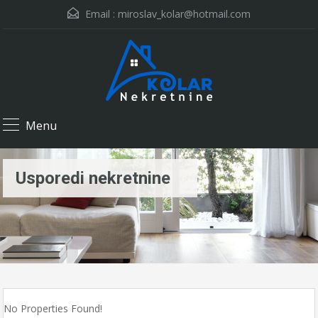
Email :
miroslav_kolar@hotmail.com
Menu
Usporedi nekretnine
No Properties Found!