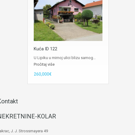
Kuća ID 122
U Lipiku u mirnoj ulici blizu samog…
Pročitaj više
260,000€
Kontakt
NEKRETNINE-KOLAR
akrac, J. J. Strossmayera 49