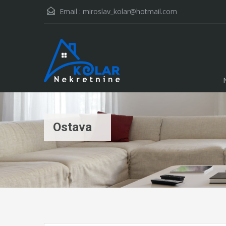
Email :
miroslav_kolar@hotmail.com
Ostava