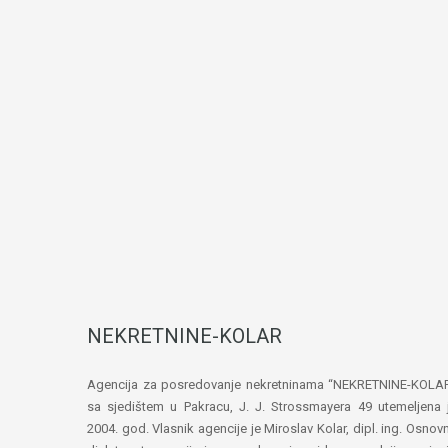
NEKRETNINE-KOLAR
Agencija za posredovanje nekretninama “NEKRETNINE-KOLA
sa sjedištem u Pakracu, J. J. Strossmayera 49 utemeljena 
2004. god. Vlasnik agencije je Miroslav Kolar, dipl. ing. Osnov