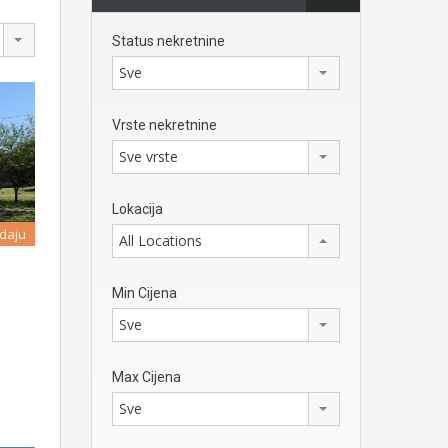
Status nekretnine
Sve
Vrste nekretnine
Sve vrste
Lokacija
daju
All Locations
Min Cijena
…
Sve
Max Cijena
Sve