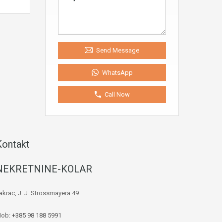
Send Message
WhatsApp
Call Now
Kontakt
NEKRETNINE-KOLAR
akrac, J. J. Strossmayera 49
ob:
+385 98 188 5991