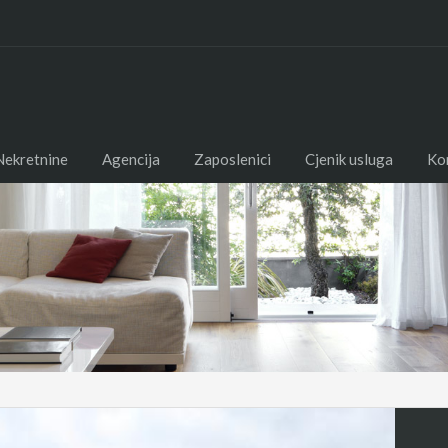
Nekretnine
Agencija
Zaposlenici
Cjenik usluga
Ko