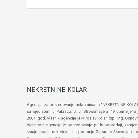
NEKRETNINE-KOLAR
Agencija za posredovanje nekretninama “NEKRETNINE-KOLA
sa sjedištem u Pakracu, J. J. Strossmayera 49 utemeljena 
2004. god. Vlasnik agencije je Miroslav Kolar, dipl. ing. Osnov
djelatnost agencije je posredovanje pri kupoprodaji, zamjeni
iznajmljivanju nekretnina na području Zapadne Slavonije tj. 