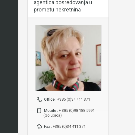
agentica posredovanja u
prometu nekretnina
Office :
+385 (0)34 411 371
Mobile :
+ 385 (0)98 188 5991
(Golubica)
Fax :
+385 (0)34 411 371