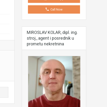
Call Now
MIROSLAV KOLAR, dipl. ing.
stroj., agent i posrednik u
prometu nekretnina