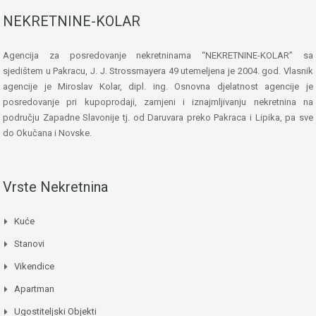
NEKRETNINE-KOLAR
Agencija za posredovanje nekretninama “NEKRETNINE-KOLAR” sa
sjedištem u Pakracu, J. J. Strossmayera 49 utemeljena je 2004. god. Vlasnik
agencije je Miroslav Kolar, dipl. ing. Osnovna djelatnost agencije je
posredovanje pri kupoprodaji, zamjeni i iznajmljivanju nekretnina na
području Zapadne Slavonije tj. od Daruvara preko Pakraca i Lipika, pa sve
do Okučana i Novske.
Vrste Nekretnina
Kuće
Stanovi
Vikendice
Apartman
Ugostiteljski Objekti