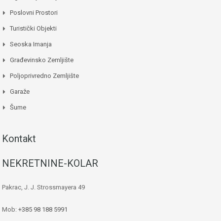
Poslovni Prostori
Turistički Objekti
Seoska Imanja
Građevinsko Zemljište
Poljoprivredno Zemljište
Garaže
Šume
Kontakt
NEKRETNINE-KOLAR
Pakrac, J. J. Strossmayera 49
Mob:
+385 98 188 5991