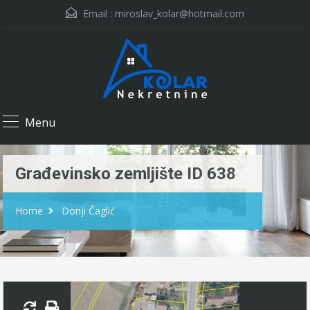
Email :
miroslav_kolar@hotmail.com
Menu
Građevinsko zemljište ID 638
Home
Donji Čaglić