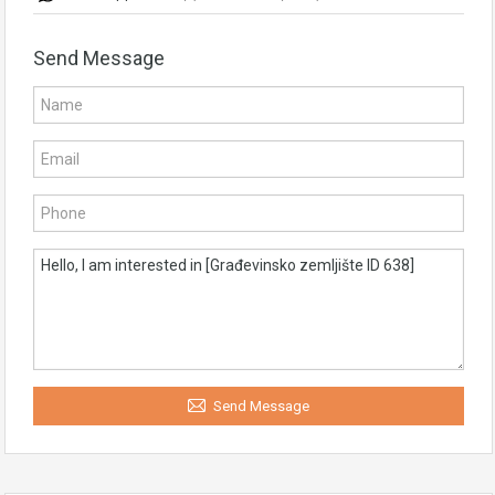
Send Message
Send Message