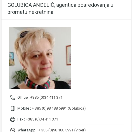
GOLUBICA ANĐELIĆ, agentica posredovanja u
prometu nekretnina
Office :
+385 (0)34 411 371
Mobile :
+ 385 (0)98 188 5991 (Golubica)
Fax :
+385 (0)34 411 371
WhatsApp :
+ 385 (0)98 188 5991 (Viber)