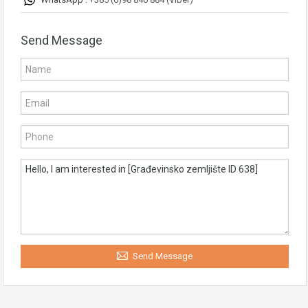
Send Message
Send Message