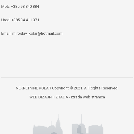
Mob:
+385 98 840 884
Ured:
+385 34 411 371
Email:
miroslav_kolar@hotmail.com
NEKRETNINE KOLAR Copyright © 2021. All Rights Reserved.
WEB DIZAJN I IZRADA
- izrada web stranica