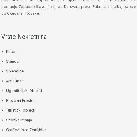
području Zapadne Slavonije tj. od Daruvara preko Pakraca i Lipika, pa sve
do Okučana i Novske.
Vrste Nekretnina
Kuće
Stanovi
Vikendice
Apartman
Ugostiteljski Objekti
Poslovni Prostori
Turistički Objekti
Seoska Imanja
Građevinsko Zemljište