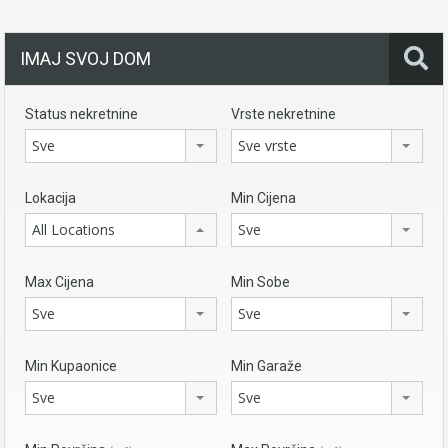
IMAJ SVOJ DOM
Status nekretnine
Vrste nekretnine
Sve
Sve vrste
Lokacija
Min Cijena
All Locations
Sve
Max Cijena
Min Sobe
Sve
Sve
Min Kupaonice
Min Garaže
Sve
Sve