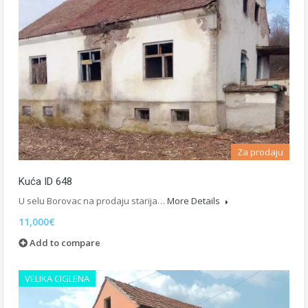
Za prodaju
Kuća ID 648
U selu Borovac na prodaju starija…
More Details
11,000€
Add to compare
VELIKA CIGLENA