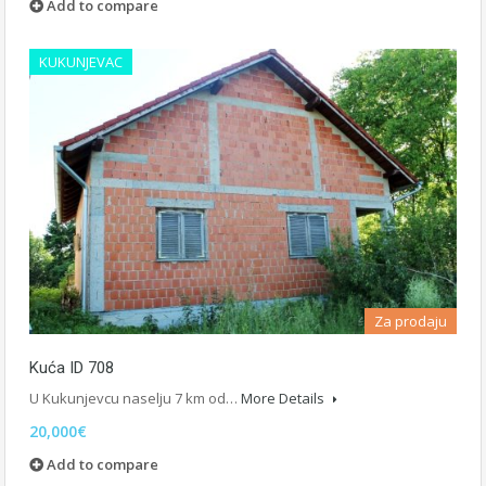
Add to compare
KUKUNJEVAC
Za prodaju
Kuća ID 708
U Kukunjevcu naselju 7 km od…
More Details
20,000€
Add to compare