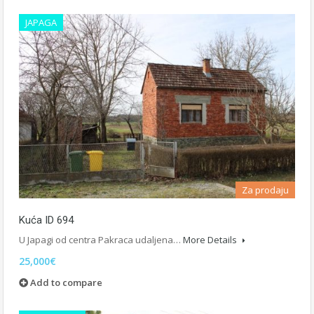
JAPAGA
Za prodaju
Kuća ID 694
U Japagi od centra Pakraca udaljena…
More Details
25,000€
Add to compare