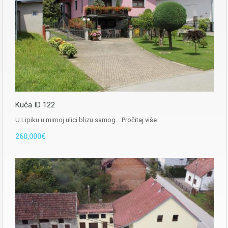
Kuća ID 122
U Lipiku u mirnoj ulici blizu samog…
Pročitaj više
260,000€