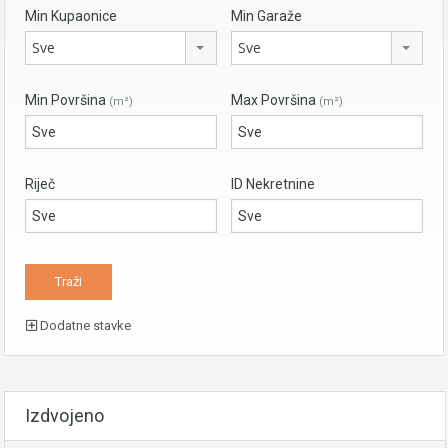
Min Kupaonice
Min Garaže
Sve
Sve
Min Površina
Max Površina
(m²)
(m²)
Riječ
ID Nekretnine
Dodatne stavke
Izdvojeno