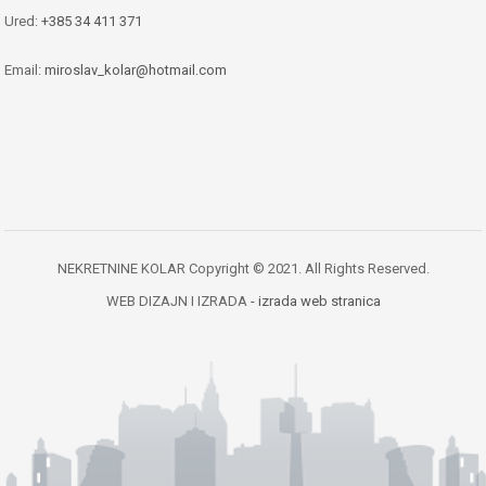
Ured:
+385 34 411 371
Email:
miroslav_kolar@hotmail.com
NEKRETNINE KOLAR Copyright © 2021. All Rights Reserved.
WEB DIZAJN I IZRADA
- izrada web stranica