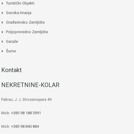
Turistički Objekti
Seoska Imanja
Građevinsko Zemljište
Poljoprivredno Zemljište
Garaže
Šume
Kontakt
NEKRETNINE-KOLAR
Pakrac, J. J. Strossmayera 49
Mob:
+385 98 188 5991
Mob:
+385 98 840 884