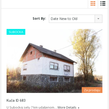
Sort By:
Date New to Old
SUBOCKA
Za prodaju
Kuća ID 683
U Subockoj selu 7 km udaljenom…
More Details