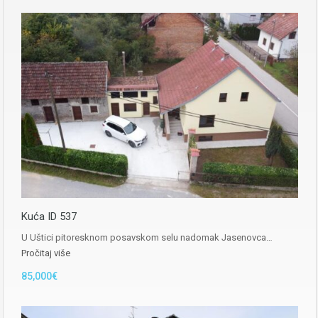
Kuća ID 537
U Uštici pitoresknom posavskom selu nadomak Jasenovca…
Pročitaj više
85,000€