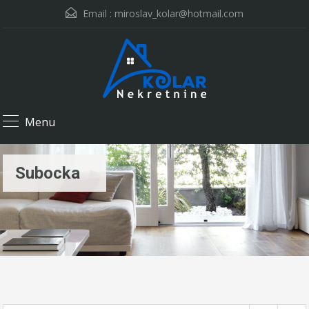
Email :
miroslav_kolar@hotmail.com
Menu
Subocka