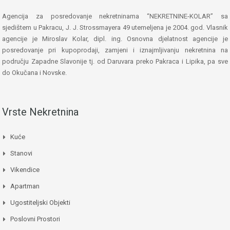
Agencija za posredovanje nekretninama “NEKRETNINE-KOLAR” sa
sjedištem u Pakracu, J. J. Strossmayera 49 utemeljena je 2004. god. Vlasnik
agencije je Miroslav Kolar, dipl. ing. Osnovna djelatnost agencije je
posredovanje pri kupoprodaji, zamjeni i iznajmljivanju nekretnina na
području Zapadne Slavonije tj. od Daruvara preko Pakraca i Lipika, pa sve
do Okučana i Novske.
Vrste Nekretnina
Kuće
Stanovi
Vikendice
Apartman
Ugostiteljski Objekti
Poslovni Prostori