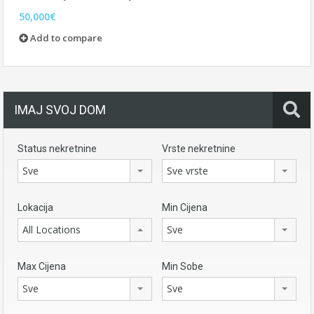
50,000€
Add to compare
IMAJ SVOJ DOM
Status nekretnine
Vrste nekretnine
Sve
Sve vrste
Lokacija
Min Cijena
All Locations
Sve
Max Cijena
Min Sobe
Sve
Sve