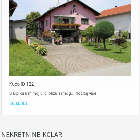
Kuća ID 122
U Lipiku u mirnoj ulici blizu samog…
Pročitaj više
260,000€
NEKRETNINE-KOLAR