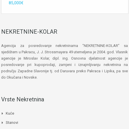
85,000€
NEKRETNINE-KOLAR
Agencija za posredovanje nekretninama “NEKRETNINE-KOLAR” sa
sjedištem u Pakracu, J. J. Strossmayera 49 utemeljena je 2004. god. Vlasnik
agencije je Miroslav Kolar, dipl. ing. Osnovna djelatnost agencije je
posredovanje pri kupoprodaji, zamjeni i iznajmljivanju nekretnina na
području Zapadne Slavonije tj. od Daruvara preko Pakraca i Lipika, pa sve
do Okučana i Novske.
Vrste Nekretnina
Kuće
Stanovi