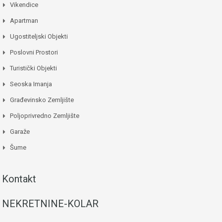
Vikendice
Apartman
Ugostiteljski Objekti
Poslovni Prostori
Turistički Objekti
Seoska Imanja
Građevinsko Zemljište
Poljoprivredno Zemljište
Garaže
Šume
Kontakt
NEKRETNINE-KOLAR