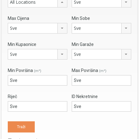
All Locations
Sve
Max Cijena
Min Sobe
Sve
Sve
Min Kupaonice
Min Garaže
Sve
Sve
Min Površina
Max Površina
(m²)
(m²)
Riječ
ID Nekretnine