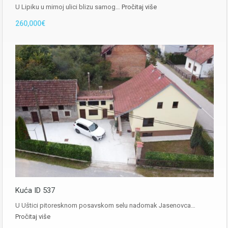
U Lipiku u mirnoj ulici blizu samog…
Pročitaj više
260,000€
Kuća ID 537
U Uštici pitoresknom posavskom selu nadomak Jasenovca…
Pročitaj više