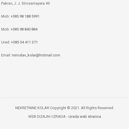
Pakrac, J. J. Strossmayera 49
Mob:
+385 98 188 5991
Mob:
+385 98 840 884
Ured:
+385 34 411 371
Email:
miroslav_kolar@hotmail.com
NEKRETNINE KOLAR Copyright © 2021. All Rights Reserved.
WEB DIZAJN I IZRADA
- izrada web stranica