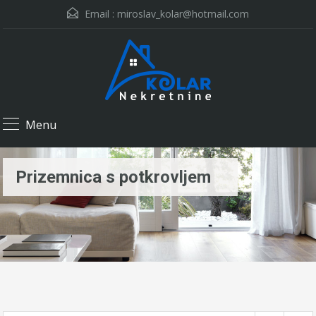
Email :
miroslav_kolar@hotmail.com
Menu
Prizemnica s potkrovljem