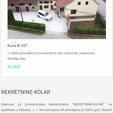
Kuća ID 537
U Uštici pitoresknom posavskom selu nadomak Jasenovca…
Pročitaj više
85,000€
NEKRETNINE-KOLAR
Agencija za posredovanje nekretninama “NEKRETNINE-KOLAR” sa
sjedištem u Pakracu, J. J. Strossmayera 49 utemeljena je 2004. god. Vlasnik