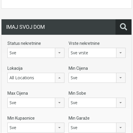
IMAJ SVOJ DOM
Status nekretnine
Vrste nekretnine
Sve
Sve vrste
Lokacija
Min Cijena
All Locations
Sve
Max Cijena
Min Sobe
Sve
Sve
Min Kupaonice
Min Garaže
Sve
Sve