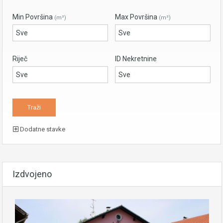
Min Površina
Max Površina
(m²)
(m²)
Riječ
ID Nekretnine
Dodatne stavke
Izdvojeno