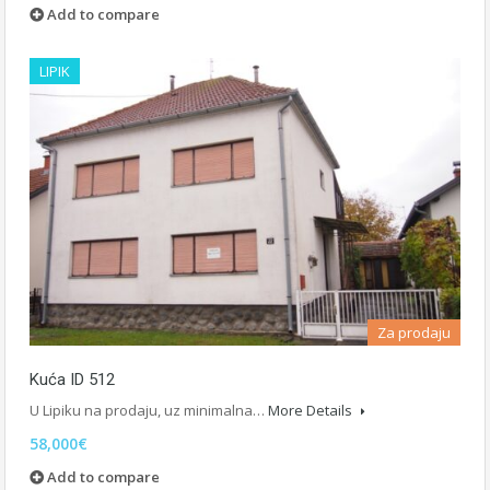
Add to compare
LIPIK
Za prodaju
Kuća ID 512
U Lipiku na prodaju, uz minimalna…
More Details
58,000€
Add to compare