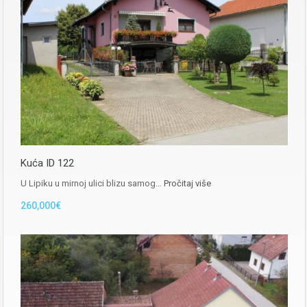
Kuća ID 122
U Lipiku u mirnoj ulici blizu samog…
Pročitaj više
260,000€