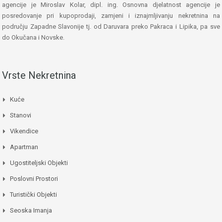
agencije je Miroslav Kolar, dipl. ing. Osnovna djelatnost agencije je
posredovanje pri kupoprodaji, zamjeni i iznajmljivanju nekretnina na
području Zapadne Slavonije tj. od Daruvara preko Pakraca i Lipika, pa sve
do Okučana i Novske.
Vrste Nekretnina
Kuće
Stanovi
Vikendice
Apartman
Ugostiteljski Objekti
Poslovni Prostori
Turistički Objekti
Seoska Imanja