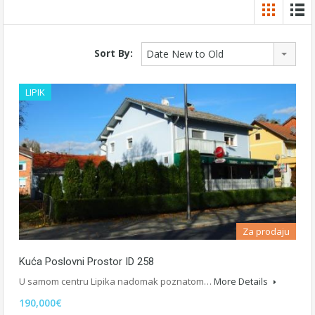
Sort By:
Date New to Old
LIPIK
Za prodaju
Kuća Poslovni Prostor ID 258
U samom centru Lipika nadomak poznatom…
More Details
190,000€