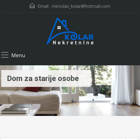
Email :
miroslav_kolar@hotmail.com
Menu
Dom za starije osobe