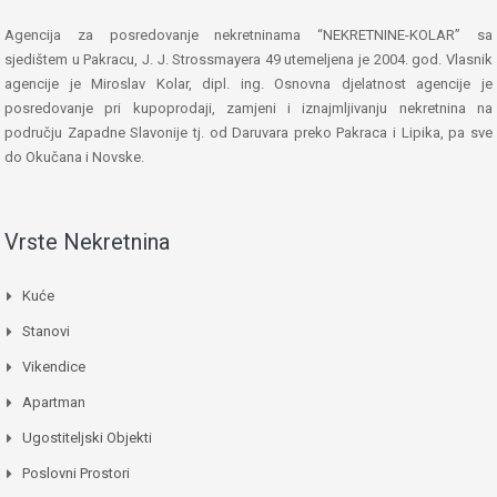
Agencija za posredovanje nekretninama “NEKRETNINE-KOLAR” sa
sjedištem u Pakracu, J. J. Strossmayera 49 utemeljena je 2004. god. Vlasnik
agencije je Miroslav Kolar, dipl. ing. Osnovna djelatnost agencije je
posredovanje pri kupoprodaji, zamjeni i iznajmljivanju nekretnina na
području Zapadne Slavonije tj. od Daruvara preko Pakraca i Lipika, pa sve
do Okučana i Novske.
Vrste Nekretnina
Kuće
Stanovi
Vikendice
Apartman
Ugostiteljski Objekti
Poslovni Prostori