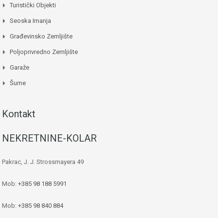
Turistički Objekti
Seoska Imanja
Građevinsko Zemljište
Poljoprivredno Zemljište
Garaže
Šume
Kontakt
NEKRETNINE-KOLAR
Pakrac, J. J. Strossmayera 49
Mob:
+385 98 188 5991
Mob:
+385 98 840 884