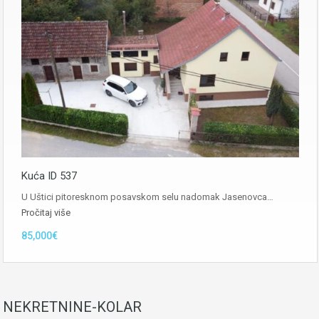
Kuća ID 537
U Uštici pitoresknom posavskom selu nadomak Jasenovca…
Pročitaj više
85,000€
NEKRETNINE-KOLAR