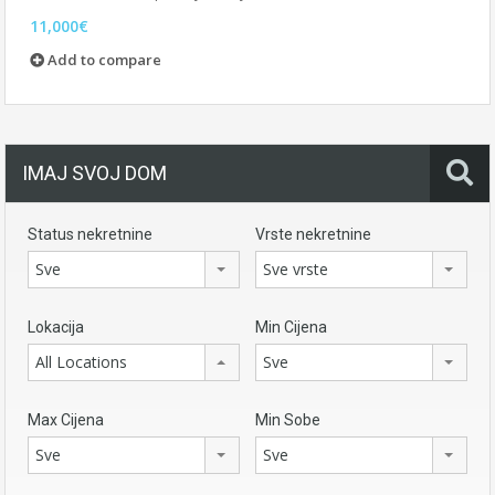
11,000€
Add to compare
IMAJ SVOJ DOM
Status nekretnine
Vrste nekretnine
Sve
Sve vrste
Lokacija
Min Cijena
All Locations
Sve
Max Cijena
Min Sobe
Sve
Sve