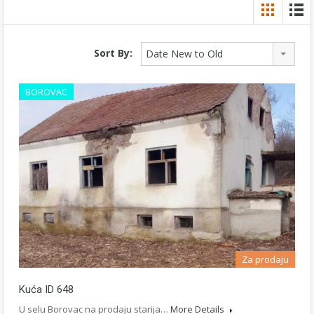
Sort By:
Date New to Old
BOROVAC
Za prodaju
Kuća ID 648
U selu Borovac na prodaju starija…
More Details