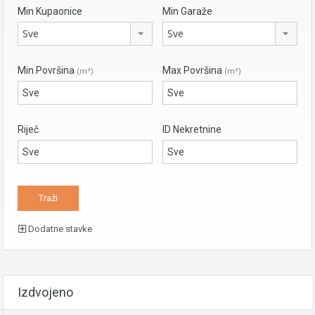
Min Kupaonice
Min Garaže
Sve
Sve
Min Površina
Max Površina
(m²)
(m²)
Riječ
ID Nekretnine
Dodatne stavke
Izdvojeno