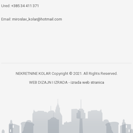
Ured:
+385 34 411 371
Email:
miroslav_kolar@hotmail.com
NEKRETNINE KOLAR Copyright © 2021. All Rights Reserved.
WEB DIZAJN I IZRADA
- izrada web stranica