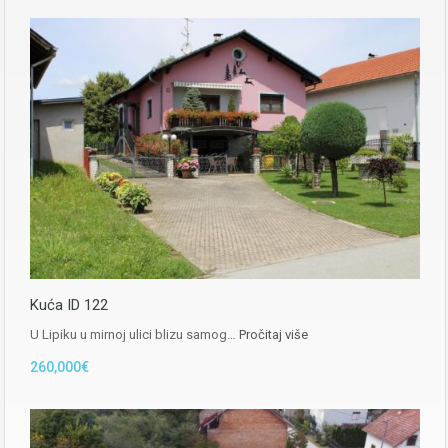
Kuća ID 122
U Lipiku u mirnoj ulici blizu samog…
Pročitaj više
260,000€