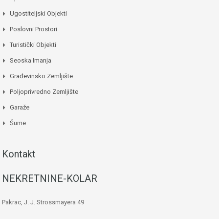
Ugostiteljski Objekti
Poslovni Prostori
Turistički Objekti
Seoska Imanja
Građevinsko Zemljište
Poljoprivredno Zemljište
Garaže
Šume
Kontakt
NEKRETNINE-KOLAR
Pakrac, J. J. Strossmayera 49