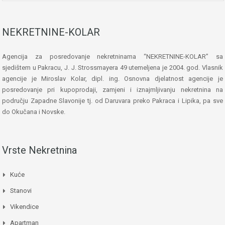
NEKRETNINE-KOLAR
Agencija za posredovanje nekretninama “NEKRETNINE-KOLAR” sa
sjedištem u Pakracu, J. J. Strossmayera 49 utemeljena je 2004. god. Vlasnik
agencije je Miroslav Kolar, dipl. ing. Osnovna djelatnost agencije je
posredovanje pri kupoprodaji, zamjeni i iznajmljivanju nekretnina na
području Zapadne Slavonije tj. od Daruvara preko Pakraca i Lipika, pa sve
do Okučana i Novske.
Vrste Nekretnina
Kuće
Stanovi
Vikendice
Apartman