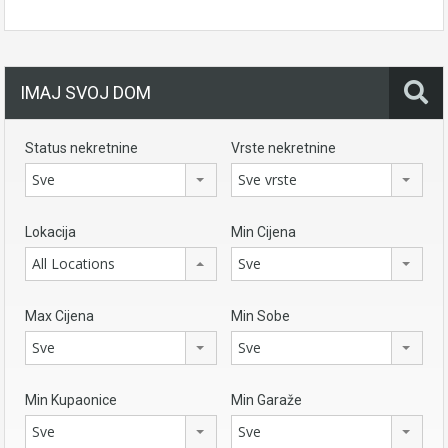
IMAJ SVOJ DOM
Status nekretnine
Vrste nekretnine
Sve
Sve vrste
Lokacija
Min Cijena
All Locations
Sve
Max Cijena
Min Sobe
Sve
Sve
Min Kupaonice
Min Garaže
Sve
Sve