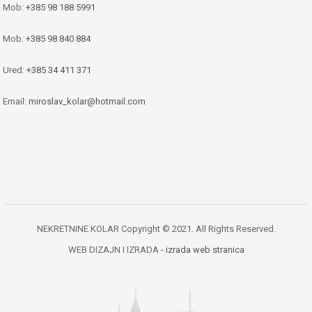
Mob:
+385 98 188 5991
Mob:
+385 98 840 884
Ured:
+385 34 411 371
Email:
miroslav_kolar@hotmail.com
NEKRETNINE KOLAR Copyright © 2021. All Rights Reserved.
WEB DIZAJN I IZRADA
- izrada web stranica