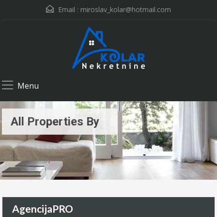
Email :
miroslav_kolar@hotmail.com
Menu
All Properties By
AgencijaPRO