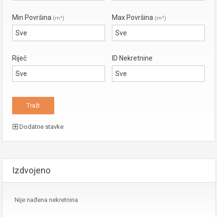
Min Površina
Max Površina
(m²)
(m²)
Riječ
ID Nekretnine
Dodatne stavke
Izdvojeno
Nije nađena nekretnina